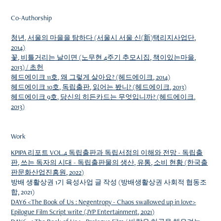
Co-Authorship
청년, 서울의 마을을 탐하다 (서울시 서울 신(新)택리지사업단,
2014)
꽃, 비틀거리는 날이면 (노무현 4주기 추모시집, 책이있는마을,
2013) / 초헌
헤드에이크 11호, 왜 그렇게 살아요? (헤드에이크, 2014)
헤드에이크 10호, 독립출판, 읽어는 봤니? (헤드에이크, 2013)
헤드에이크 9호, 당신의 히든카드는 무엇입니까? (헤드에이크,
2013)
Work
KPIPA 리포트 VOL.4 독립출판과 독립서점의 이해와 전망 - 독립출
판, 쓰는 독자의 시대 - 독립출판물의 생산, 유통, 소비 현황 (한국출
판문화산업진흥원, 2022)
방배 생활상권 1기 육성사업 글 작성 (방배생활상권 사회적 협동조
합, 2021)
DAY6 <The Book of Us : Negentropy - Chaos swallowed up in love>
Epilogue Film Script write (JYP Entertainment, 2021)