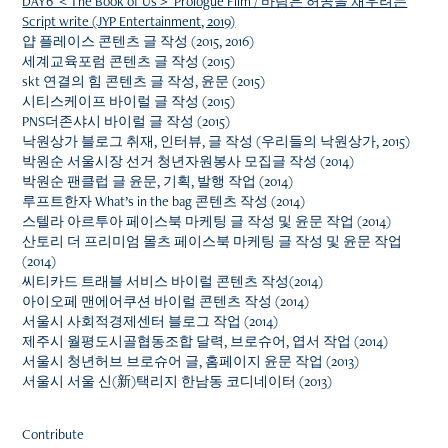
DAY6 ＜The Book of Us＞ Prologue Film / 바람은 허공을 채우려는
Script write (JYP Entertainment, 2019)
얍 플레이스 콘텐츠 글 작성 (2015, 2016)
세계교육포럼 콘텐츠 글 작성 (2015)
skt 연결의 힘 콘텐츠 글 작성, 윤문 (2015)
시티스케이프 바이럴 글 작성 (2015)
PNS더존샤시 바이럴 글 작성 (2015)
낙원상가 블로그 취재, 인터뷰, 글 작성 (우리들의 낙원상가, 2015)
박원순 서울시장 선거 청년자원봉사 모집글 작성 (2014)
박원순 팬클럽 글 윤문, 기획, 발행 작업 (2014)
루프트한자 What’s in the bag 콘텐츠 작성 (2014)
스텔라 아르투아 페이스북 마케팅 글 작성 및 윤문 작업 (2014)
산토리 더 프리미엄 몰츠 페이스북 마케팅 글 작성 및 윤문 작업
(2014)
씨티카드 트래블 서비스 바이럴 콘텐츠 작성(2014)
아이오페 맨에어쿠션 바이럴 콘텐츠 작성 (2014)
서울시 사회적경제센터 블로그 작업 (2014)
제주시 월평도시골협동조합 달력, 브로슈어, 엽서 작업 (2014)
서울시 청년허브 브로슈어 글, 홈페이지 윤문 작업 (2013)
서울시 서울 신(新)택리지 한남동 코디네이터 (2013)
Contribute