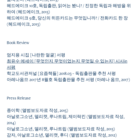
헤드에이크 10호, 독립출판, 읽어는 봤니? / 진정한 독립과 해방을 위
하여 (헤드에이크, 2013)
헤드에이크 9호, 당신의 히든카드는 무엇입니까? / 전화카드 한 장
(헤드에이크, 2013)
Book Review
엄지용 시집 [나란한 얼굴] 서평
최유수 에세이 [무엇인지 무엇이었는지 무엇일 수 있는지] 시사in
서평
학교도서관저널 [요즘책들] 2018.03 ~ 독립출판물 추천 서평
아레나옴므 2017년 8월호 독립출판물 추천 서평 (아레나 옴므, 2017)
Press Release
종이학 (앨범보도자료 작성, 2015)
아날로그소년, 델리캣, 루나트립, 제이락킨 (앨범보도자료 작성,
2014)
아날로그소년, 델리캣, 루나트립 (앨범보도자료 작성, 2013)
감자, 아날로그소년, 델리캣, 후디 (앨범보도자료 작성, ​2012)