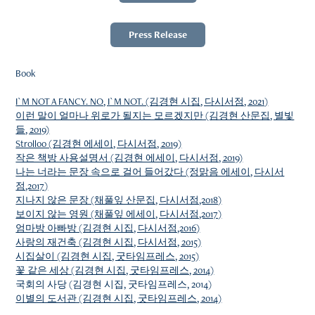
Press Release
Book
I`M NOT A FANCY. NO, I`M NOT. (김경현 시집, 다시서점, 2021)
이런 말이 얼마나 위로가 될지는 모르겠지만 (김경현 산문집, 별빛
들, 2019)
Stroll00 (김경현 에세이, 다시서점, 2019)
작은 책방 사용설명서 (김경현 에세이, 다시서점, 2019)
나는 너라는 문장 속으로 걸어 들어갔다 (정맑음 에세이, 다시서
점,2017)
지나지 않은 문장 (채풀잎 산문집, 다시서점,2018)
보이지 않는 영원 (채풀잎 에세이, 다시서점,2017)
엄마방 아빠방 (김경현 시집, 다시서점,2016)
사랑의 재건축 (김경현 시집, 다시서점, 2015)
시집살이 (김경현 시집, 굿타임프레스, 2015)
꽃 같은 세상 (김경현 시집, 굿타임프레스, 2014)
국회의 사당 (김경현 시집, 굿타임프레스, 2014)
이별의 도서관 (김경현 시집, 굿타임프레스, 2014)