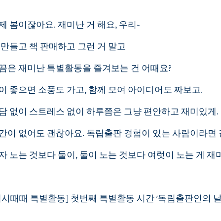
제 봄이잖아요. 재미난 거 해요, 우리~
 만들고 책 판매하고 그런 거 말고
끔은 재미난 특별활동을 즐겨보는 건 어때요?
이 좋으면 소풍도 가고, 함께 모여 아이디어도 짜보고.
담 없이 스트레스 없이 하루쯤은 그냥 편안하고 재미있게.
간이 없어도 괜찮아요. 독립출판 경험이 있는 사람이라면 
자 노는 것보다 둘이, 둘이 노는 것보다 여럿이 노는 게 
시시때때 특별활동] 첫번째 특별활동 시간 '독립출판인의 날