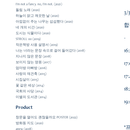
I'm not a fancy. no, I'm not. (2021)
돌림 노래 (2020)
3/
하늘이 맑고 깨끗한 날 (2020)
아낌없이 주는 나무는 섭섭했다 (2020)
합
네 개의 시간 (2020)
도시는 식물이다 (2020)
-
STROLL 00 (2019)
작은책방 사용 설명서 (2019)
1
나는 너라는 문장 속으로 걸어 들어갔다 (2018)
지나지 않은 문장 (2018)
1
보이지 않는 영원 (2017)
엄마방 아빠방 (2016)
사랑의 재건축 (2015)
1
시집살이 (2015)
꽃 같은 세상 (2014)
1
국회의 사당 (2014)
이별의 도서관 (2014)
1
Product
창문을 열어도 괜찮을까요 POSTER (2022)
방화동 지도 (2020)
*
anew (2018)