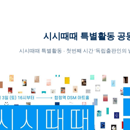
시시때때 특별활동 공동기
시시때때 특별활동 - 첫번째 시간 '독립출판인의 날' 공