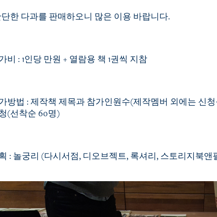
간단한 다과를 판매하오니 많은 이용 바랍니다.
가비 : 1인당 만원 + 열람용 책 1권씩 지참
가방법 : 제작책 제목과 참가인원수(제작멤버 외에는 신청불가)를 h
청(선착순 60명)
획 : 놀궁리 (다시서점, 디오브젝트, 록셔리, 스토리지북앤