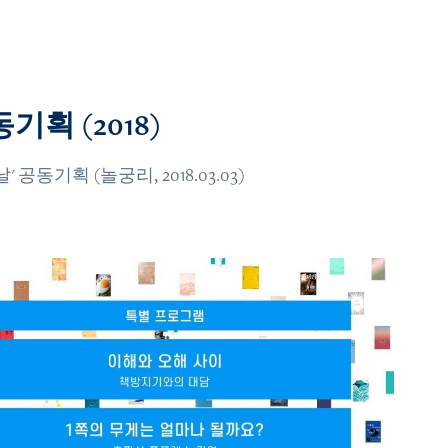
획 (2018)
동기획 (놀궁리, 2018.03.03)