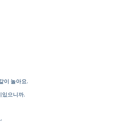
같이 놀아요.
재미있으니까.
'