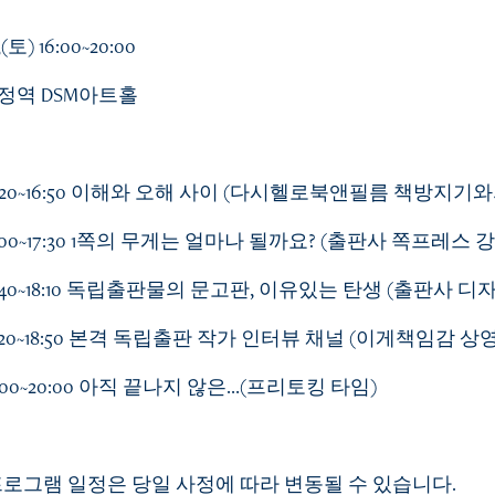
3(토) 16:00~20:00
정역 DSM아트홀
6:20~16:50 이해와 오해 사이 (다시헬로북앤필름 책방지기와
7:00~17:30 1쪽의 무게는 얼마나 될까요? (출판사 쪽프레스 
7:40~18:10 독립출판물의 문고판, 이유있는 탄생 (출판사 
8:20~18:50 본격 독립출판 작가 인터뷰 채널 (이게책임감 상영
9:00~20:00 아직 끝나지 않은…(프리토킹 타임)
프로그램 일정은 당일 사정에 따라 변동될 수 있습니다.