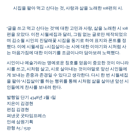
시집을 팔아 먹고 산다는 것, 사랑과 삶을 노래한 108편의 시.
‘글을 쓰고 먹고 산다는 것’에 대한 고민과 사랑, 삶을 노래한 시 108
편을 모았다. 이전 시월세집과 달리, 그림 없는 글로만 제작되었으
며 김소월 시인의 진달래꽃 시집을 동기로 하여 표지와 폰트를 정
했다. 이에 시월세집 <시집살이>는 시에 대한 이야기와 시처럼 사
는 마음가짐에 대한 이야기를 조금이나마 담아보려 노력했다.
시인이나 예술가라는 명예로운 칭호를 얻음이 중요한 것이 아니라
시를 쓰고, 시처럼 살고, 시로 살아내는 것이야말로 앞선 시인들에
게 보내는 존중과 존경일 수 있다고 생각한다. 다시 한 번 시월세집
을 팔아 ‘시집살이’를 하는 행위를 통해 시처럼 삶을 살아낸 앞선 시
인들에게 찬사를 보내려 한다.
발행일 단기 4348년 2월 1일
지은이 김경현
편집 김경현
펴낸곳 굿타임프레스
인쇄 삼원기획
판형 A5 / 152p