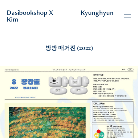
Dasibookshop X                  Kyunghyun 
Kim
방방 매거진 (2022)