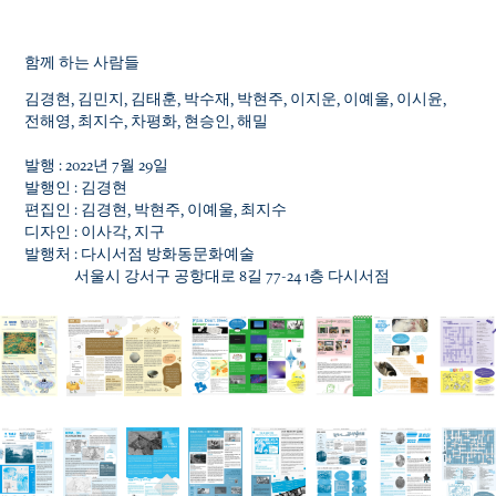
함께 하는 사람들
김경현, 김민지, 김태훈, 박수재, 박현주, 이지운, 이예울, 이시윤,
전해영, 최지수, 차평화, 현승인, 해밀
발행 : 2022년 7월 29일
발행인 : 김경현
편집인 : 김경현, 박현주, 이예울, 최지수
디자인 : 이사각, 지구
발행처 : 다시서점 방화동문화예술
서울시 강서구 공항대로 8길 77-24 1층 다시서점