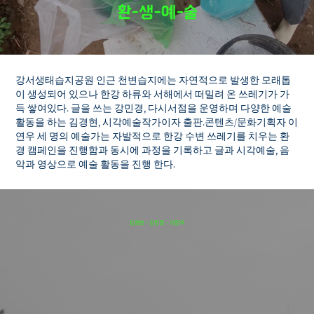
강서생태습지공원 인근 천변습지에는 자연적으로 발생한 모래톱
이 생성되어 있으나 한강 하류와 서해에서 떠밀려 온 쓰레기가 가
득 쌓여있다. 글을 쓰는 강민경, 다시서점을 운영하며 다양한 예술
활동을 하는 김경현, 시각예술작가이자 출판.콘텐츠/문화기획자 이
연우 세 명의 예술가는 자발적으로 한강 수변 쓰레기를 치우는 환
경 캠페인을 진행함과 동시에 과정을 기록하고 글과 시각예술, 음
악과 영상으로 예술 활동을 진행 한다.