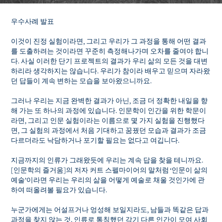
우수사례 발표
이것이 진정 실험이라면, 그리고 우리가 그 과정을 통해 어떤 결과
를 도출하려는 것이라면 꾸준히 측정해나가며 오차를 줄여야 합니
다. 사실 이러한 단기 프로젝트의 결과가 우리 삶의 모든 것을 대변
하리라 생각하지는 않습니다. 우리가 참이라 배우고 믿으며 자라왔
던 답들이 계속 변하는 모습을 보아왔으니까요.
그러나 우리는 지금 완벽한 결과가 아닌, 조금 더 정확한 내일을 향
해 가는 또 하나의 과정에 있습니다. 인문학이 인간을 위한 학문이
라면, 그리고 인문 실험이라는 이름으로 몇 가지 실험을 진행했다
면, 그 실험의 과정에서 처음 기대하고 꿈꿨던 모습과 결과가 조금
다르더라도 낙담하거나 포기할 필요는 없다고 여깁니다.
지금까지의 인류가 그래왔듯에 우리는 계속 답을 찾을 테니까요.
[인문학의 즐거움]의 저자 커트 스펠마이어의 말처럼 ‘인문이 삶의
예술’이라면 우리는 우리의 삶을 어떻게 예술로 채울 것인가에 관
하여 떠올려볼 필요가 있습니다.
누군가에게는 어설프거나 엉성해 보일지라도, 남들과 똑같은 답과
과정을 찾지 않는 것. 인류로 통칭했던 각기 다른 인간이 모여 사회