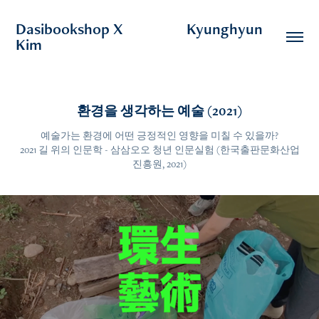
Dasibookshop X                  Kyunghyun 
Kim
환경을 생각하는 예술 (2021)
예술가는 환경에 어떤 긍정적인 영향을 미칠 수 있을까?
2021 길 위의 인문학 - 삼삼오오 청년 인문실험 (한국출판문화산업